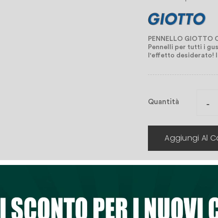
PENNELLO GIOTTO CO
Pennelli per tutti i gu
l'effetto desiderato! 
Quantità
Aggiungi Al Ca
Lista Dei Desi
