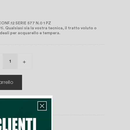
NF.12 SERIE 577 N.0 1 PZ
sti. Qualsiasi sia la vostra tecnica, il tratto voluto o
Ideali per acquarello e tempera.
rrello
deri