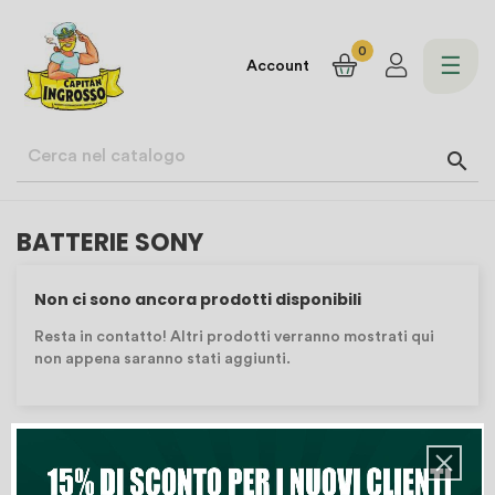
0
navi
☰
Account
Togg

BATTERIE SONY
Non ci sono ancora prodotti disponibili
Resta in contatto! Altri prodotti verranno mostrati qui
non appena saranno stati aggiunti.