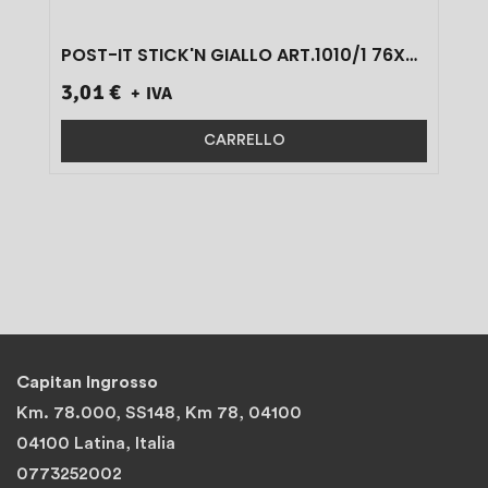
POST-IT STICK'N GIALLO ART.1010/1 76X51
12 PZ}
3,01 €
+ IVA
CARRELLO
Capitan Ingrosso
Km. 78.000, SS148, Km 78, 04100
04100 Latina, Italia
0773252002