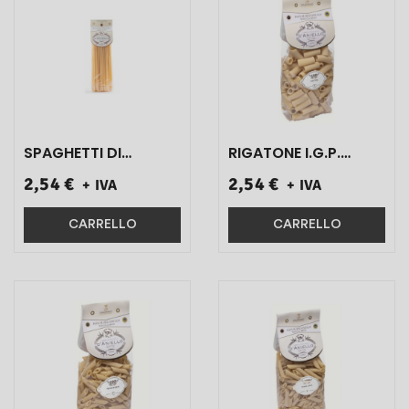
SPAGHETTI DI
RIGATONE I.G.P.
GRAGNANO I.G.P.
D'ANIELLO ART.S0634
2,54 €
2,54 €
+ IVA
+ IVA
D'ANIELLO ART.S0719
500 GR 1 PZ}
500 GR 1 PZ}
CARRELLO
CARRELLO