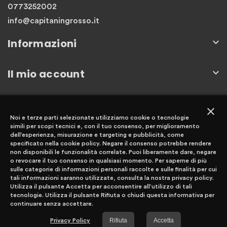
0773252002
info@capitaningrosso.it
Informazioni

Il mio account

Newsletter
close
Noi e terze parti selezionate utilizziamo cookie o tecnologie
simili per scopi tecnici e, con il tuo consenso, per miglioramento
dell’esperienza, misurazione e targeting e pubblicità, come
specificato nella cookie policy. Negare il consenso potrebbe rendere
non disponibili le funzionalità correlate. Puoi liberamente dare, negare
o revocare il tuo consenso in qualsiasi momento. Per saperne di più
Iscriviti
sulle categorie di informazioni personali raccolte e sulle finalità per cui
tali informazioni saranno utilizzate, consulta la nostra privacy policy.
Utilizza il pulsante Accetta per acconsentire all’utilizzo di tali
tecnologie. Utilizza il pulsante Rifiuta o chiudi questa informativa per
continuare senza accettare.
Rifiuta
Accetta
Privacy Policy