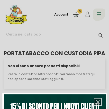
0
navi
☰
Account
Togg

PORTATABACCO CON CUSTODIA PIPA
Non ci sono ancora prodotti disponibili
Resta in contatto! Altri prodotti verranno mostrati qui
non appena saranno stati aggiunti.