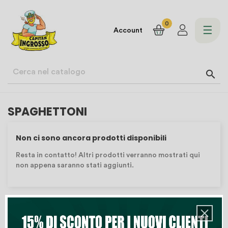
0
navi
☰
Account
Togg

SPAGHETTONI
Non ci sono ancora prodotti disponibili
Resta in contatto! Altri prodotti verranno mostrati qui
non appena saranno stati aggiunti.