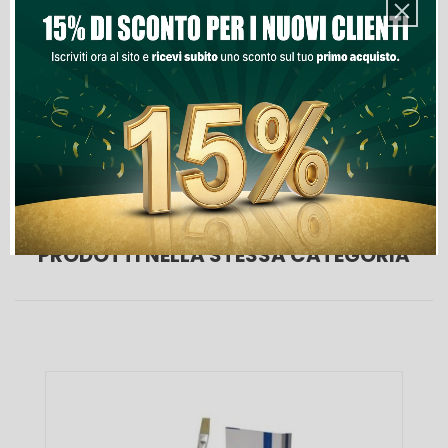
Aggiungi Al Carrello
Lista Dei Desideri
PRODOTTI NELLA STESSA CATEGORIA