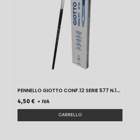
PENNELLO GIOTTO CONF.12 SERIE 577 N.10
1 PZ}
4,50 €
+ IVA
CARRELLO