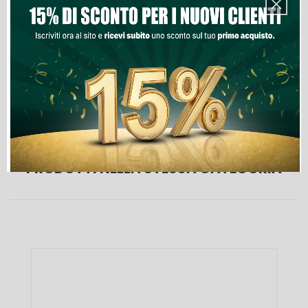
Aggiungi Al Carrello
Lista Dei Desideri
PRODOTTI NELLA STESSA CATEGORIA