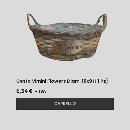
Cesto Vimini Flowers Diam. 18x9 H 1 Pz}
1,34 €
+ IVA
CARRELLO