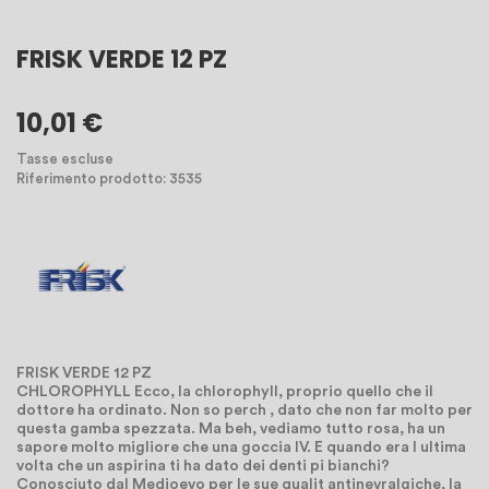
FRISK VERDE 12 PZ
10,01 €
Tasse escluse
Riferimento prodotto: 3535
FRISK VERDE 12 PZ
CHLOROPHYLL Ecco, la chlorophyll, proprio quello che il
dottore ha ordinato. Non so perch , dato che non far molto per
questa gamba spezzata. Ma beh, vediamo tutto rosa, ha un
sapore molto migliore che una goccia IV. E quando era l ultima
volta che un aspirina ti ha dato dei denti pi bianchi?
Conosciuto dal Medioevo per le sue qualit antinevralgiche, la