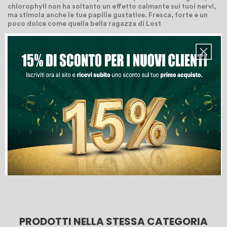
chlorophyll non ha soltanto un effetto calmante sui tuoi nervi,
ma stimola anche le tue papille gustative. Fresca, forte e un
poco dolce come quella bella ragazza di Lost
Quantità
Aggiungi Al Carrello
Lista Dei Desideri
PRODOTTI NELLA STESSA CATEGORIA