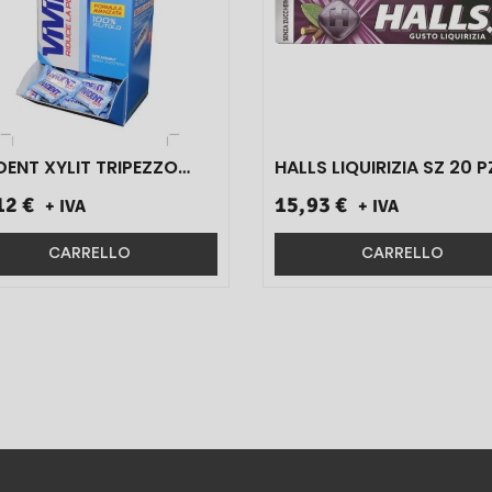
DENT XYLIT TRIPEZZO
HALLS LIQUIRIZIA SZ 20 P
O 250 PZ}
12 €
15,93 €
+ IVA
+ IVA
CARRELLO
CARRELLO