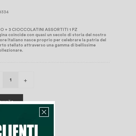
 9334
 + 3 CIOCCOLATINI ASSORTITI 1 PZ
gina coincide con quasi un secolo di storia del nostro
ore Italiano nasce proprio per celebrare la patria del
arto stellato attraverso una gamma di bellissime
ollezionare.
rrello
deri