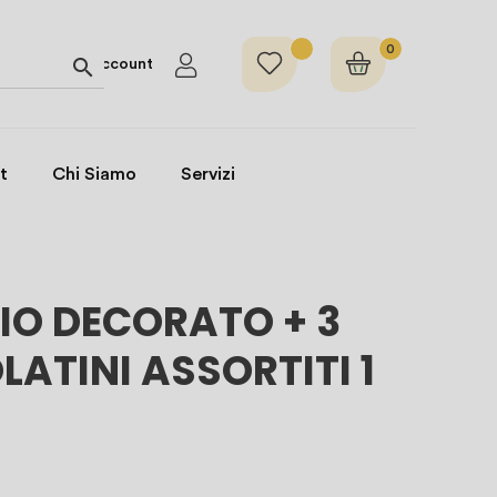
0

Account
t
Chi Siamo
Servizi
IO DECORATO + 3
ATINI ASSORTITI 1