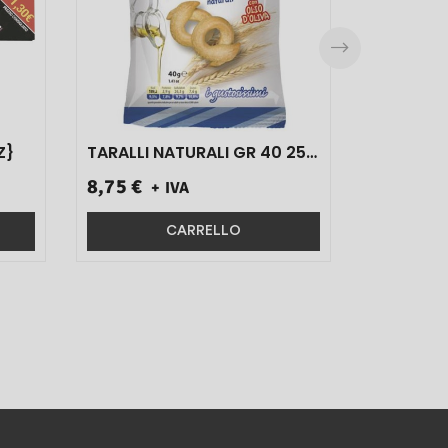
Z}
TARALLI NATURALI GR 40 25
PZ}
8,75 €
+ IVA
CARRELLO