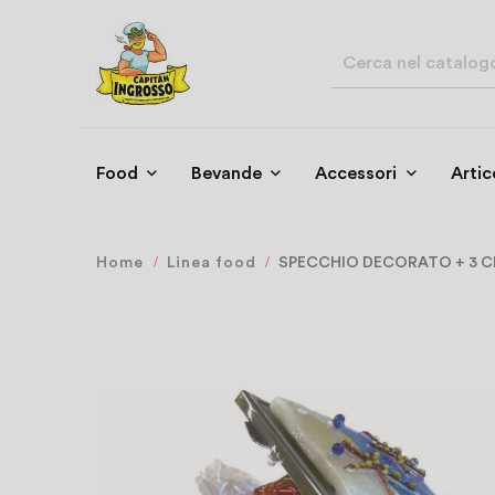
Food
Bevande
Accessori
Artic
Home
Linea food
SPECCHIO DECORATO + 3 CI