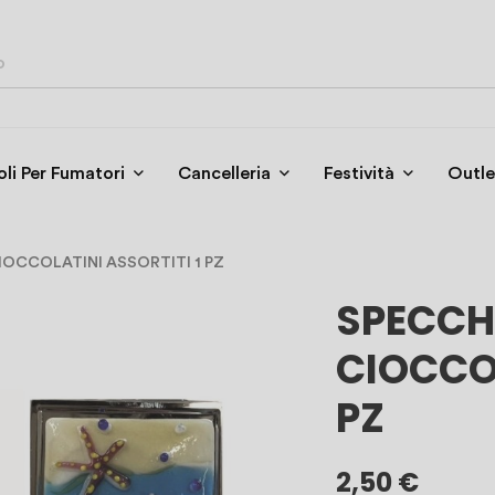
oli Per Fumatori
Cancelleria
Festività
Outle
OCCOLATINI ASSORTITI 1 PZ
SPECCH
CIOCCOL
PZ
2,50 €