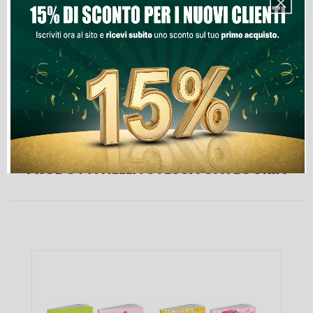
Aggiungi Al Carrello
Lista Dei Desideri
PRODOTTI NELLA STESSA CATEGORIA