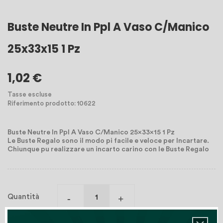
Buste Neutre In Ppl A Vaso C/Manico
25x33x15 1 Pz
1,02 €
Tasse escluse
Riferimento prodotto: 10622
Buste Neutre In Ppl A Vaso C/Manico 25x33x15 1 Pz
Le Buste Regalo sono il modo pi facile e veloce per Incartare.
Chiunque pu realizzare un incarto carino con le Buste Regalo
Quantità