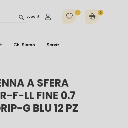
0

Account
t
Chi Siamo
Servizi
ENNA A SFERA
-F-LL FINE 0.7
RIP-G BLU 12 PZ