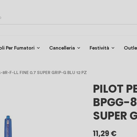
oli Per Fumatori
Cancelleria
Festività
Outle
8R-F-LL FINE 0.7 SUPER GRIP-G BLU 12 PZ
PILOT P
BPGG-8R
SUPER G
11,29 €