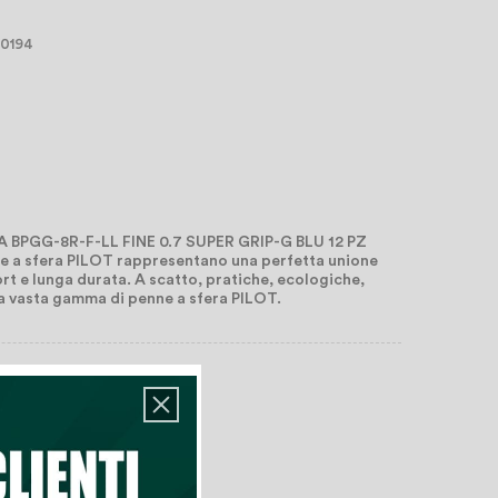
10194
 BPGG-8R-F-LL FINE 0.7 SUPER GRIP-G BLU 12 PZ
ne a sfera PILOT rappresentano una perfetta unione
rt e lunga durata. A scatto, pratiche, ecologiche,
la vasta gamma di penne a sfera PILOT.
rrello