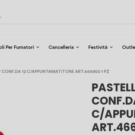
oli Per Fumatori
Cancelleria
Festività
Outle
' CONF.DA 12 C/APPUNTAMATITONE ART.466800 1 PZ
PASTELL
CONF.DA
C/APPU
ART.466