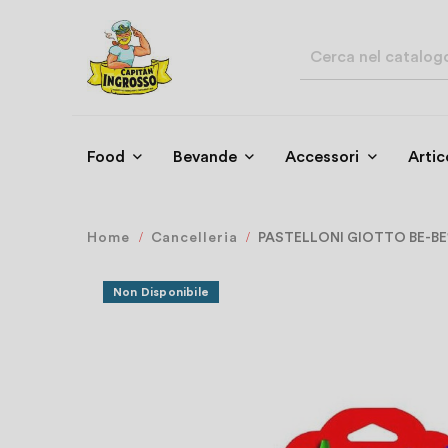
Food
Bevande
Accessori
Artic
Home
Cancelleria
PASTELLONI GIOTTO BE-BE
Non Disponibile