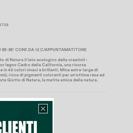
 8708
 BE-BE' CONF.DA 12 C/APPUNTAMATITONE
o di Natura il lato ecologico della creativit :
ior legno Cedro della California, una risorsa
 in 42 colori vivaci e brillanti. Mina extra-large di
mm), ricca di pigmenti coloranti per un'ottima resa ed
sta Giotto di Natura, la matita amica della natura.
rrello