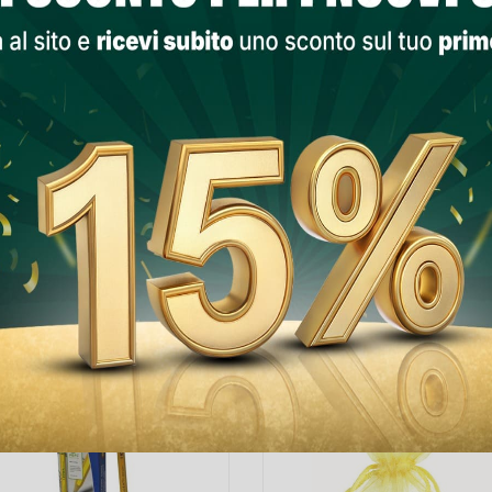
Lista Dei Desi

Non disponibile
PRODOTTI NELLA STESSA CATEGORIA