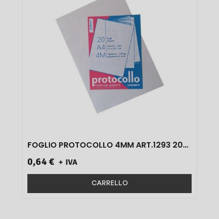
FOGLIO PROTOCOLLO 4MM ART.1293 20
PZ}
0,64 €
+ IVA
CARRELLO