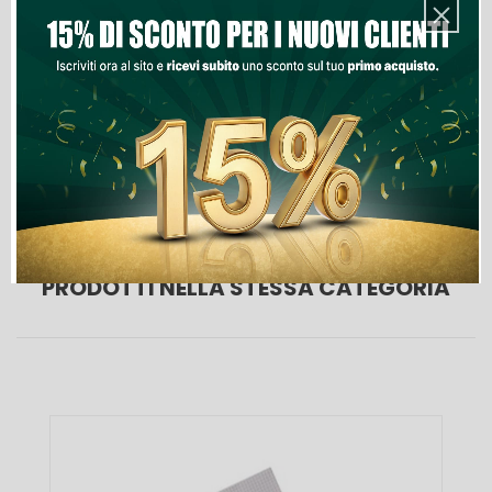
Aggiungi Al Carrello
Lista Dei Desideri
PRODOTTI NELLA STESSA CATEGORIA