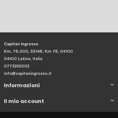
Capitan Ingrosso
Km. 78.000, SS148, Km 78, 04100
04100 Latina, Italia
0773252002
info@capitaningrosso.it
Informazioni

Il mio account

Newsletter