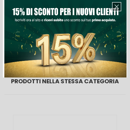
Aggiungi Al Carrello
Lista Dei Desideri

Ultimi articoli in magazzino
PRODOTTI NELLA STESSA CATEGORIA