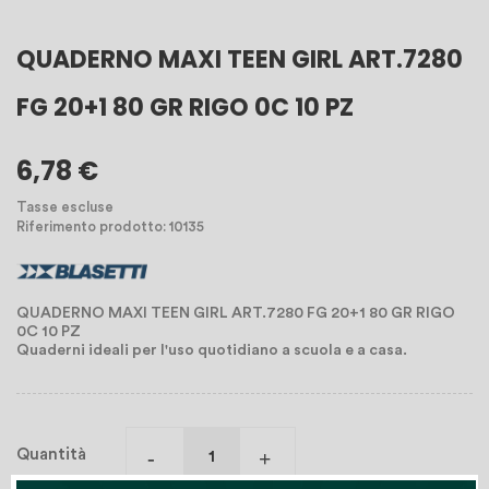
QUADERNO MAXI TEEN GIRL ART.7280
FG 20+1 80 GR RIGO 0C 10 PZ
6,78 €
Tasse escluse
Riferimento prodotto: 10135
QUADERNO MAXI TEEN GIRL ART.7280 FG 20+1 80 GR RIGO
0C 10 PZ
Quaderni ideali per l'uso quotidiano a scuola e a casa.
Quantità