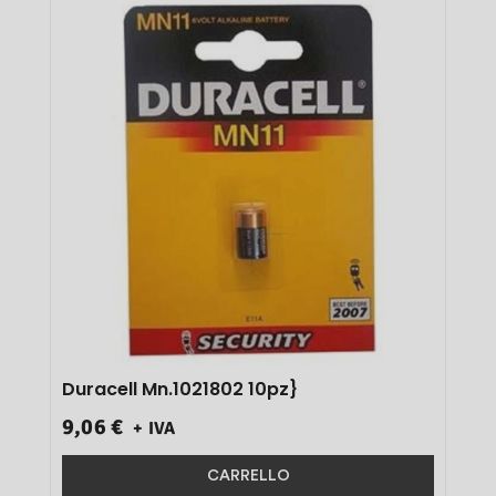
Duracell Mn.1021802 10pz}
9,06 €
+ IVA
CARRELLO