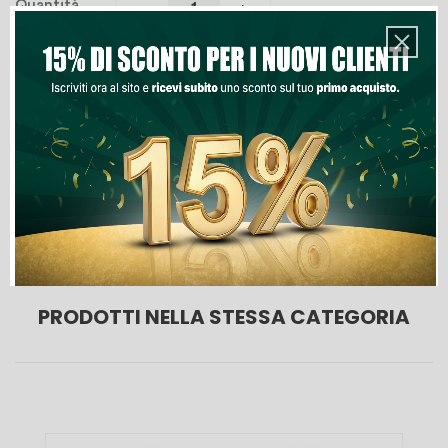
Quantità
Aggiungi Al Carrello
Lista Dei Desideri

Ultimi articoli in magazzino
PRODOTTI NELLA STESSA CATEGORIA