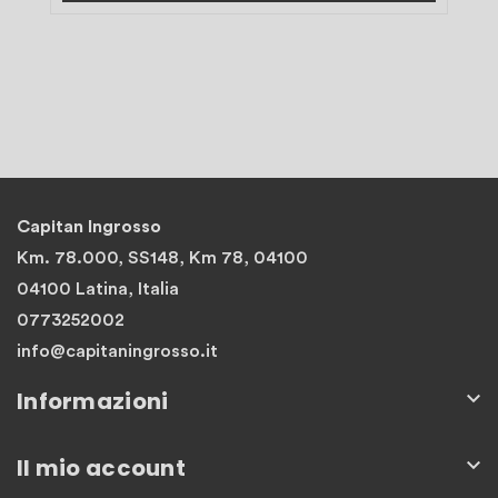
Capitan Ingrosso
Km. 78.000, SS148, Km 78, 04100
04100 Latina, Italia
0773252002
info@capitaningrosso.it
Informazioni

Il mio account
