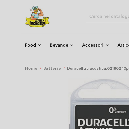
Food
Bevande
Accessori
Artic
Home
Batterie
Duracell zc acustica.021802 10p