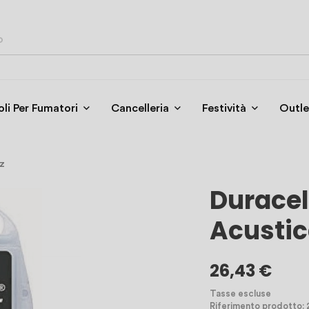
oli Per Fumatori
Cancelleria
Festività
Outle
z
Duracel
Acustic
26,43 €
Tasse escluse
Riferimento prodotto: