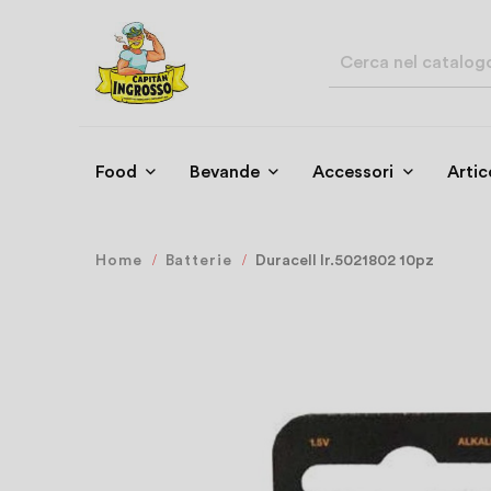
Food
Bevande
Accessori
Artic
Home
Batterie
Duracell lr.5021802 10pz