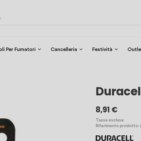
oli Per Fumatori
Cancelleria
Festività
Outle
Duracel
8,91 €
Tasse escluse
Riferimento prodotto: