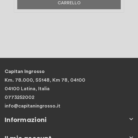
CARRELLO
Capitan Ingrosso
Km. 78.000, SS148, Km 78, 04100
04100 Latina, Italia
0773252002
info@capitaningrosso.it
Informazioni

