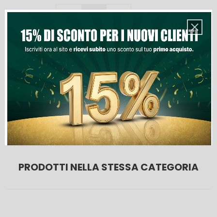
Quantità
Aggiungi Al Carrello
Lista Dei Desideri

Ultimi articoli in magazzino
PRODOTTI NELLA STESSA CATEGORIA