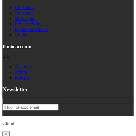
Chi siamo
Consegna
Note legali
Privacy Policy
Pagamento sicuro
Credits
Il mio account


Account
Ordini
Indirizzi
Newsletter
Iscriviti
Chiudi
×