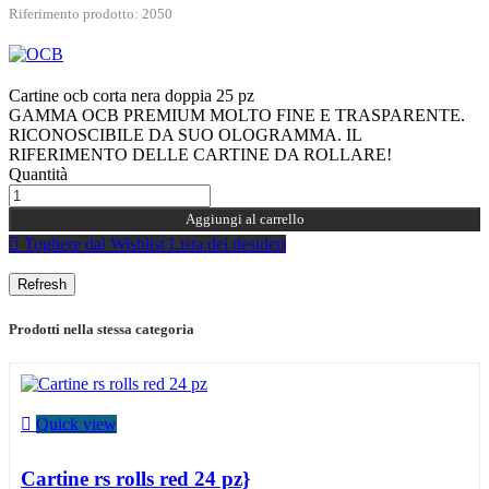
Riferimento prodotto: 2050
Cartine ocb corta nera doppia 25 pz
GAMMA OCB PREMIUM MOLTO FINE E TRASPARENTE.
RICONOSCIBILE DA SUO OLOGRAMMA. IL
RIFERIMENTO DELLE CARTINE DA ROLLARE!
Quantità
Aggiungi al carrello

Togliere dal Wishlist
Lista dei desideri
Prodotti nella stessa categoria

Quick view
Cartine rs rolls red 24 pz}