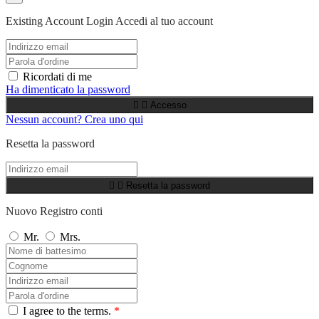
Existing Account Login
Accedi al tuo account
Ricordati di me
Ha dimenticato la password


Accesso
Nessun account? Crea uno qui
Resetta la password


Resetta la password
Nuovo Registro conti
Mr.
Mrs.
I agree to the terms.
*