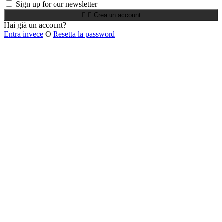
Sign up for our newsletter


Crea un account
Hai già un account?
Entra invece
O
Resetta la password