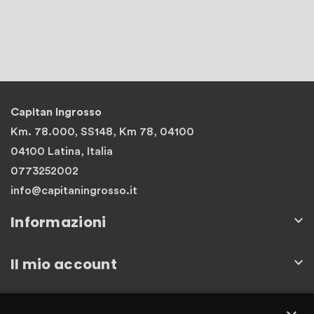
Capitan Ingrosso
Km. 78.000, SS148, Km 78, 04100
04100 Latina, Italia
0773252002
info@capitaningrosso.it
Informazioni

Il mio account

Newsletter