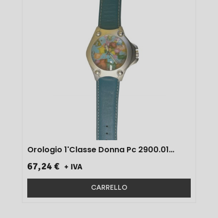
Orologio 1'classe Donna Pc 2900.01
135.00 1 Pz}
67,24 €
+ IVA
CARRELLO