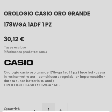
OROLOGIO CASIO ORO GRANDE
178WGA 1ADF 1 PZ
30,12 €
Tasse escluse
Riferimento prodotto: 4804
Orologio casio oro grande 178wga 1adf 1 pz ( luce led - cassa
in resina - vetro acrilico - chiusura regolabile - impermeabile -
durata super batteria 10 anni )
OROLOGIO CASIO 178WGA 1ADF
Quantità