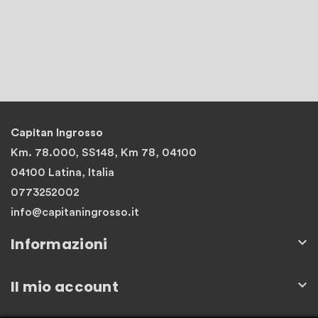
Capitan Ingrosso
Km. 78.000, SS148, Km 78, 04100
04100 Latina, Italia
0773252002
info@capitaningrosso.it
Informazioni

Il mio account
