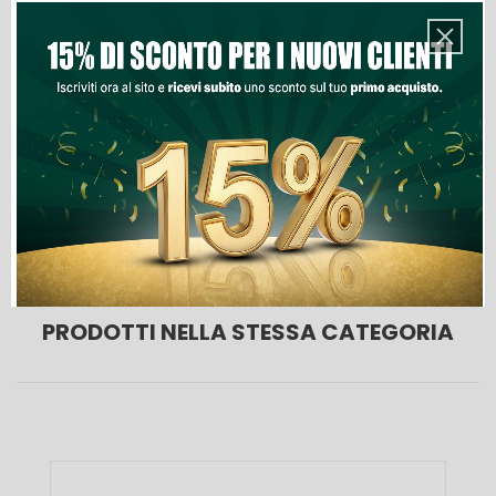
Aggiungi Al Carrello
Lista Dei Desideri

Ultimi articoli in magazzino
PRODOTTI NELLA STESSA CATEGORIA