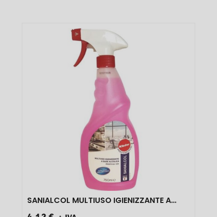
SANIALCOL MULTIUSO IGIENIZZANTE A
BASE ALCOLICA IDEALE PER HCCP 750 ML 1
4,12 €