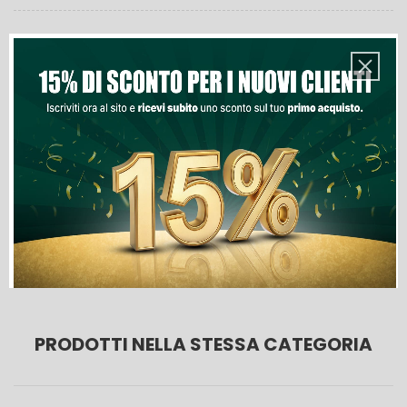
Quantità
Aggiungi Al Carrello
Lista Dei Desideri

Ultimi articoli in magazzino
PRODOTTI NELLA STESSA CATEGORIA