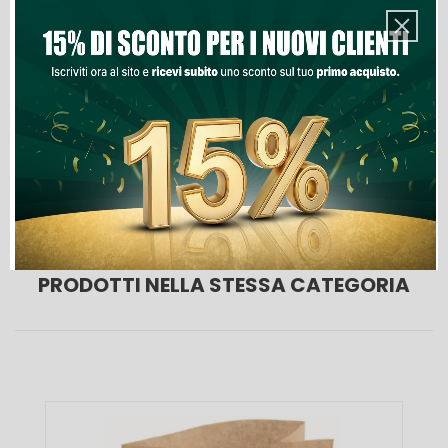
Aggiungi Al Carrello
Lista Dei Desideri

Ultimi articoli in magazzino
PRODOTTI NELLA STESSA CATEGORIA