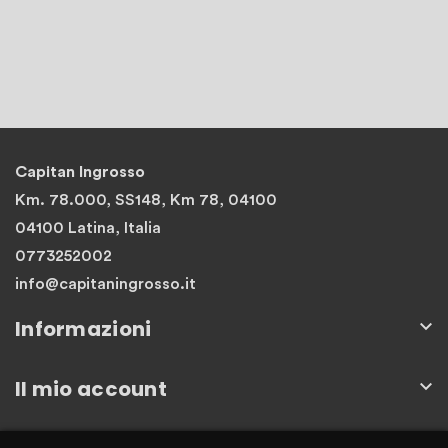
Capitan Ingrosso
Km. 78.000, SS148, Km 78, 04100
04100 Latina, Italia
0773252002
info@capitaningrosso.it
Informazioni

Il mio account

Newsletter