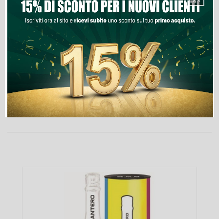
Lista Dei Desideri

Ultimi articoli in magazzino
PRODOTTI NELLA STESSA CATEGORIA