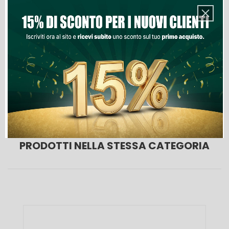
Aggiungi Al Carrello
Lista Dei Desideri

Ultimi articoli in magazzino
PRODOTTI NELLA STESSA CATEGORIA