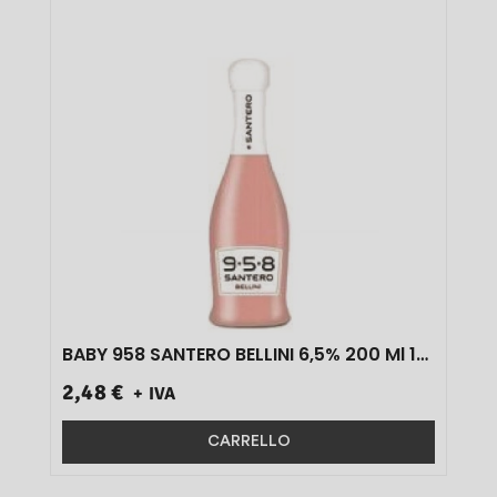
BABY 958 SANTERO BELLINI 6,5% 200 Ml 1
PZ}
2,48 €
+ IVA
CARRELLO