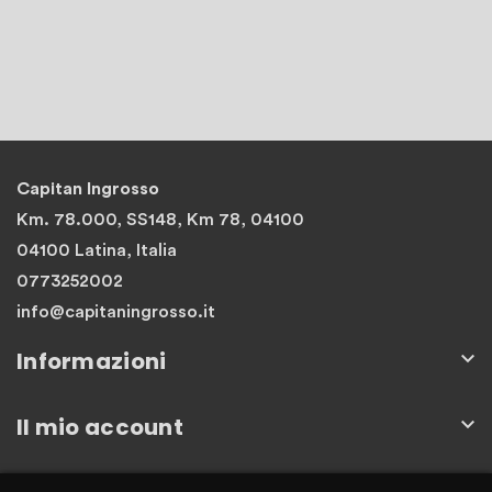
Capitan Ingrosso
Km. 78.000, SS148, Km 78, 04100
04100 Latina, Italia
0773252002
info@capitaningrosso.it
Informazioni

Il mio account

Newsletter