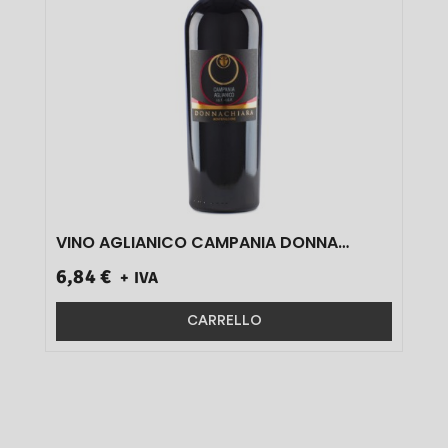
VINO AGLIANICO CAMPANIA DONNA
CHIARA IGT 13.5.% CL 75 1 PZ}
6,84 €
+ IVA
CARRELLO