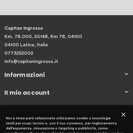
Capitan Ingrosso
Km. 78.000, SS148, Km 78, 04100
04100 Latina, Italia
0773252002
info@capitaningrosso.it
Informazioni

Il mio account

Newsletter
close
Noi e terze parti selezionate utilizziamo cookie o tecnologie
simili per scopi tecnici e, con il tuo consenso, per miglioramento
dell’esperienza, misurazione e targeting e pubblicità, come