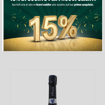
Lista Dei Desideri

Non disponibile
PRODOTTI NELLA STESSA CATEGORIA