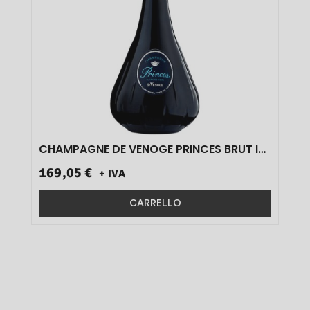
CHAMPAGNE DE VENOGE PRINCES BRUT IN
ASTUCCIO 12% 1,5 L PZ 1}
169,05 €
+ IVA
CARRELLO