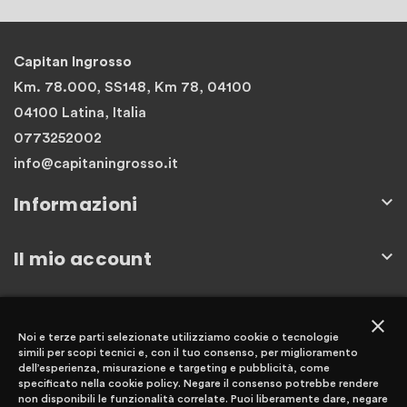
Capitan Ingrosso
Km. 78.000, SS148, Km 78, 04100
04100 Latina, Italia
0773252002
info@capitaningrosso.it
Informazioni

Il mio account

Newsletter
close
Noi e terze parti selezionate utilizziamo cookie o tecnologie
simili per scopi tecnici e, con il tuo consenso, per miglioramento
dell’esperienza, misurazione e targeting e pubblicità, come
specificato nella cookie policy. Negare il consenso potrebbe rendere
non disponibili le funzionalità correlate. Puoi liberamente dare, negare