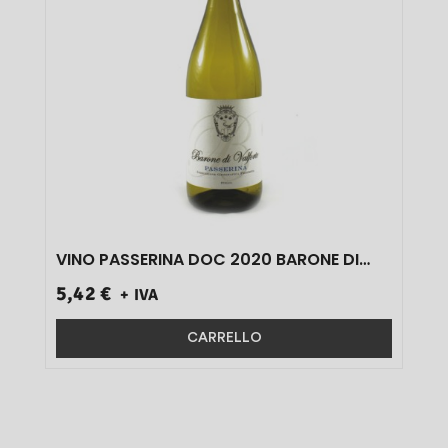
VINO PASSERINA DOC 2020 BARONE DI
VALFORTE 12.5.% CL 75 1 PZ}
5,42 €
+ IVA
CARRELLO