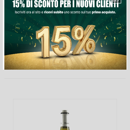
Lista Dei Desideri

Ultimi articoli in magazzino
PRODOTTI NELLA STESSA CATEGORIA