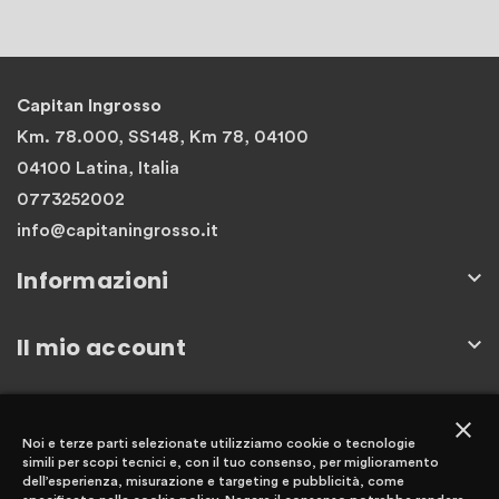
Capitan Ingrosso
Km. 78.000, SS148, Km 78, 04100
04100 Latina, Italia
0773252002
info@capitaningrosso.it
Informazioni

Il mio account

Newsletter
close
Noi e terze parti selezionate utilizziamo cookie o tecnologie
simili per scopi tecnici e, con il tuo consenso, per miglioramento
dell’esperienza, misurazione e targeting e pubblicità, come