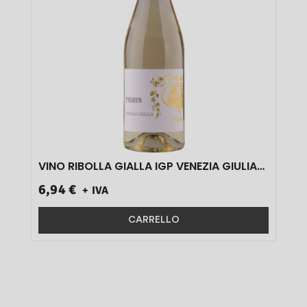
VINO RIBOLLA GIALLA IGP VENEZIA GIULIA
% CL 75 1 PZ}
6,94 €
+ IVA
CARRELLO