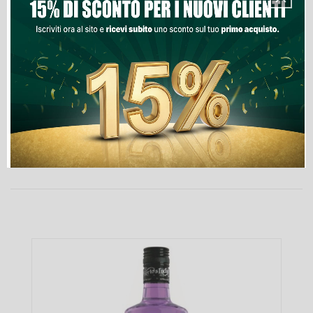
Lista Dei Desideri

Ultimi articoli in magazzino
PRODOTTI NELLA STESSA CATEGORIA