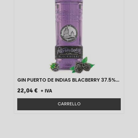
GIN PUERTO DE INDIAS BLACBERRY 37.5%
70 CL 1 Pz}
22,04 €
+ IVA
CARRELLO