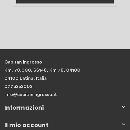
Capitan Ingrosso
Km. 78.000, SS148, Km 78, 04100
04100 Latina, Italia
0773252002
info@capitaningrosso.it
Informazioni

Il mio account
