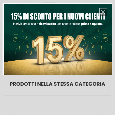
Quantità
Aggiungi Al Carrello
Lista Dei Desideri
PRODOTTI NELLA STESSA CATEGORIA