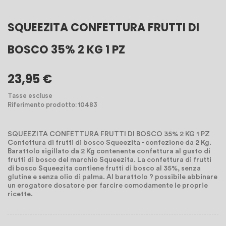
SQUEEZITA CONFETTURA FRUTTI DI
BOSCO 35% 2 KG 1 PZ
23,95 €
Tasse escluse
Riferimento prodotto: 10483
SQUEEZITA CONFETTURA FRUTTI DI BOSCO 35% 2 KG 1 PZ
Confettura di frutti di bosco Squeezita - confezione da 2 Kg.
Barattolo sigillato da 2 Kg contenente confettura al gusto di
frutti di bosco del marchio Squeezita. La confettura di frutti
di bosco Squeezita contiene frutti di bosco al 35%, senza
glutine e senza olio di palma. Al barattolo ? possibile abbinare
un erogatore dosatore per farcire comodamente le proprie
ricette.