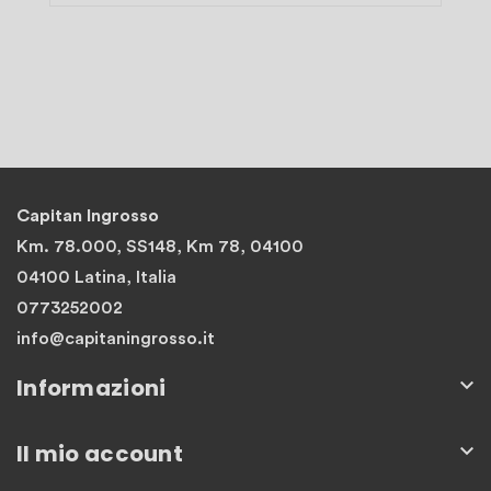
Capitan Ingrosso
Km. 78.000, SS148, Km 78, 04100
04100 Latina, Italia
0773252002
info@capitaningrosso.it
Informazioni

Il mio account
