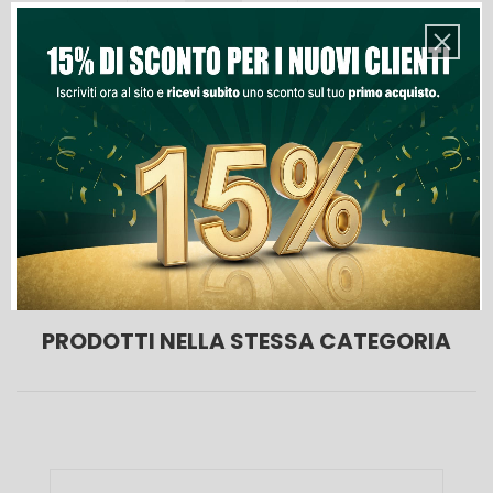
Quantità
Aggiungi Al Carrello
Lista Dei Desideri
PRODOTTI NELLA STESSA CATEGORIA