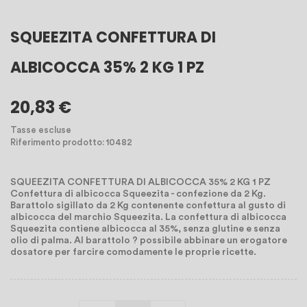
SQUEEZITA CONFETTURA DI
ALBICOCCA 35% 2 KG 1 PZ
20,83 €
Tasse escluse
Riferimento prodotto: 10482
SQUEEZITA CONFETTURA DI ALBICOCCA 35% 2 KG 1 PZ
Confettura di albicocca Squeezita - confezione da 2 Kg.
Barattolo sigillato da 2 Kg contenente confettura al gusto di
albicocca del marchio Squeezita. La confettura di albicocca
Squeezita contiene albicocca al 35%, senza glutine e senza
olio di palma. Al barattolo ? possibile abbinare un erogatore
dosatore per farcire comodamente le proprie ricette.