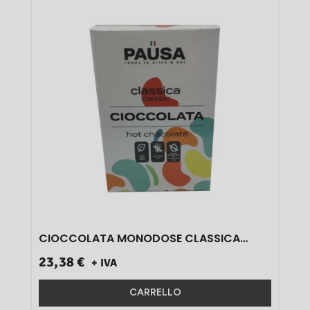
CIOCCOLATA MONODOSE CLASSICA
PAUSA 750 GR 25 PZ}
23,38 €
+ IVA
CARRELLO