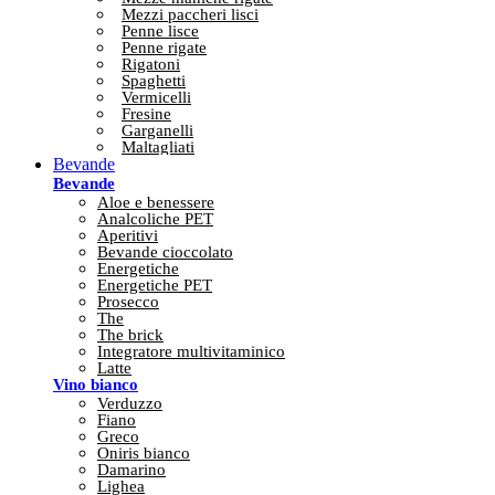
Mezzi paccheri lisci
Penne lisce
Penne rigate
Rigatoni
Spaghetti
Vermicelli
Fresine
Garganelli
Maltagliati
Bevande
Bevande
Aloe e benessere
Analcoliche PET
Aperitivi
Bevande cioccolato
Energetiche
Energetiche PET
Prosecco
The
The brick
Integratore multivitaminico
Latte
Vino bianco
Verduzzo
Fiano
Greco
Oniris bianco
Damarino
Lighea