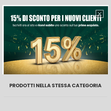
Quantità
Aggiungi Al Carrello
Lista Dei Desideri
PRODOTTI NELLA STESSA CATEGORIA