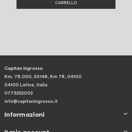
CARRELLO
Capitan Ingrosso
Km. 78.000, SS148, Km 78, 04100
04100 Latina, Italia
0773252002
info@capitaningrosso.it
Informazioni

