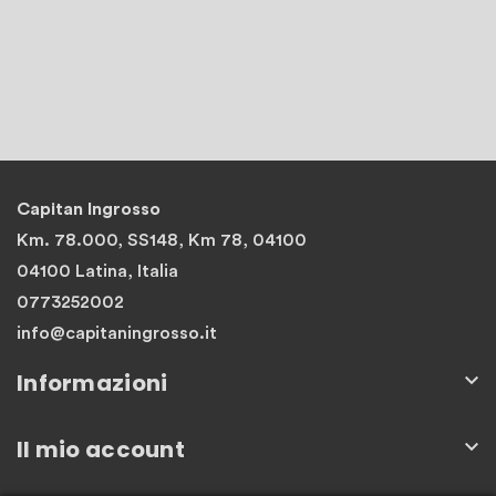
Capitan Ingrosso
Km. 78.000, SS148, Km 78, 04100
04100 Latina, Italia
0773252002
info@capitaningrosso.it
Informazioni

Il mio account
