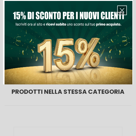
Quantità
Aggiungi Al Carrello
Lista Dei Desideri
PRODOTTI NELLA STESSA CATEGORIA