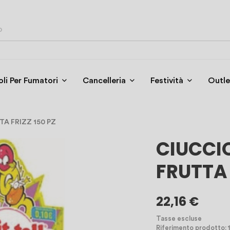
oli Per Fumatori
Cancelleria
Festività
Outle
A FRIZZ 150 PZ
CIUCCIO
FRUTTA 
22,16 €
Tasse escluse
Riferimento prodotto: 