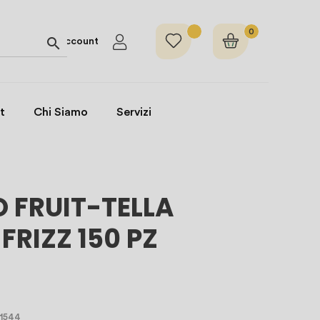
0

Account
t
Chi Siamo
Servizi
 FRUIT-TELLA
FRIZZ 150 PZ
11544