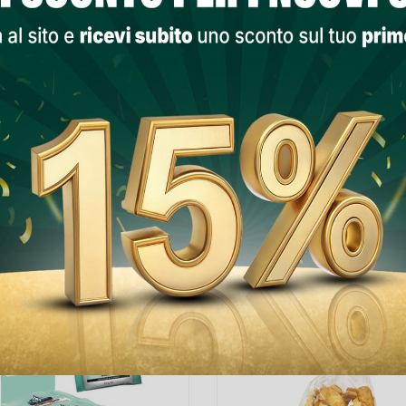

Ultimi articoli i
PRODOTTI NELLA STESSA CATEGORIA