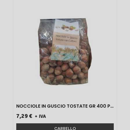
NOCCIOLE IN GUSCIO TOSTATE GR 400 PZ
1}
7,29 €
+ IVA
CARRELLO