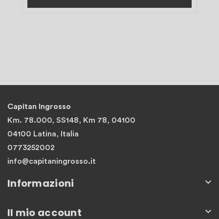
Capitan Ingrosso
Km. 78.000, SS148, Km 78, 04100
04100 Latina, Italia
0773252002
info@capitaningrosso.it
Informazioni

Il mio account
