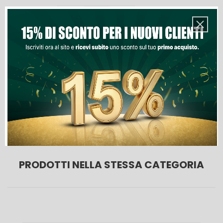
Quantità
Aggiungi Al Carrello
Lista Dei Desideri
PRODOTTI NELLA STESSA CATEGORIA