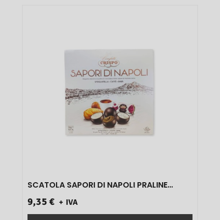
SCATOLA SAPORI DI NAPOLI PRALINE
ASSORTITE ART.10436051 GR 250 1 PZ}
9,35 €
+ IVA