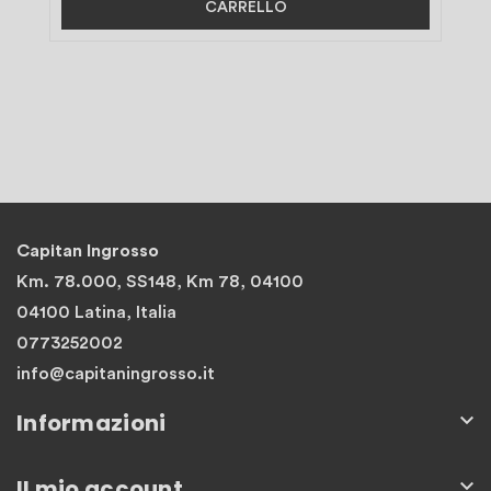
CARRELLO
Capitan Ingrosso
Km. 78.000, SS148, Km 78, 04100
04100 Latina, Italia
0773252002
info@capitaningrosso.it
Informazioni

Il mio account
