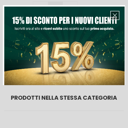
Quantità
Aggiungi Al Carrello
Lista Dei Desideri

Ultimi articoli in magazzino
PRODOTTI NELLA STESSA CATEGORIA