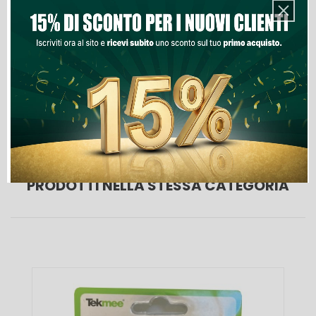
Aggiungi Al Carrello
Lista Dei Desideri
PRODOTTI NELLA STESSA CATEGORIA