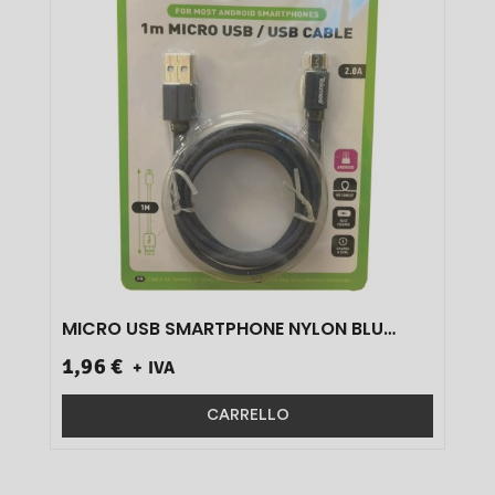
MICRO USB SMARTPHONE NYLON BLU
ART.40430071 1M 1 PZ}
1,96 €
+ IVA
CARRELLO