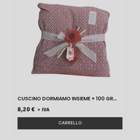
CUSCINO DORMIAMO INSIEME + 100 GR
CUORI 1 PZ}
8,20 €
+ IVA
CARRELLO