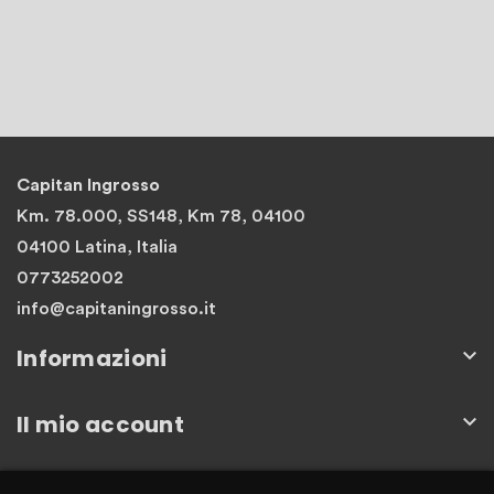
Capitan Ingrosso
Km. 78.000, SS148, Km 78, 04100
04100 Latina, Italia
0773252002
info@capitaningrosso.it
Informazioni

Il mio account

Newsletter