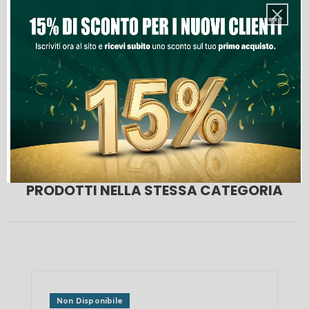
Aggiungi Al Carrello
Lista Dei Desideri
PRODOTTI NELLA STESSA CATEGORIA
Non Disponibile