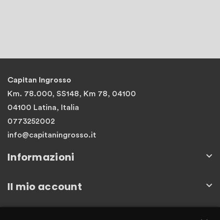
Capitan Ingrosso
Km. 78.000, SS148, Km 78, 04100
04100 Latina, Italia
0773252002
info@capitaningrosso.it
Informazioni

Il mio account

Newsletter