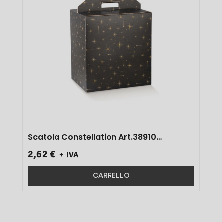
Scatola Constellation Art.38910
33x25x35 1 Pz}
2,62 €
+ IVA
CARRELLO