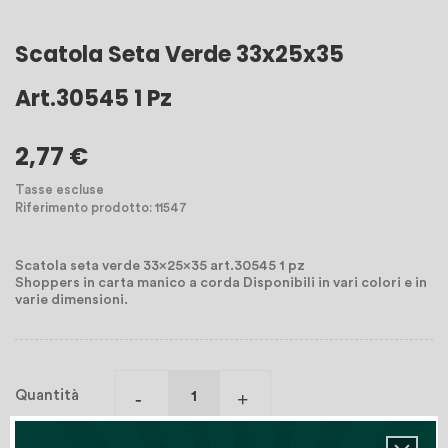
Scatola Seta Verde 33x25x35
Art.30545 1 Pz
2,77 €
Tasse escluse
Riferimento prodotto: 11547
Scatola seta verde 33x25x35 art.30545 1 pz
Shoppers in carta manico a corda Disponibili in vari colori e in
varie dimensioni.
Quantità