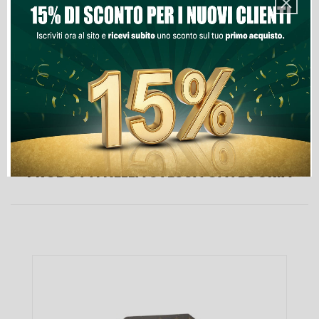
Aggiungi Al Carrello
Lista Dei Desideri
PRODOTTI NELLA STESSA CATEGORIA