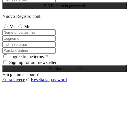


Resetta la password
Nuovo Registro conti
Mr.
Mrs.
I agree to the terms.
*
Sign up for our newsletter


Crea un account
Hai già un account?
Entra invece
O
Resetta la password