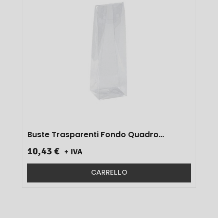
Buste Trasparenti Fondo Quadro
Art.us10tnn 8x24x4 100 Pz}
10,43 €
+ IVA
CARRELLO