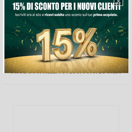
Aggiungi Al Carrello
Lista Dei Desideri
PRODOTTI NELLA STESSA CATEGORIA