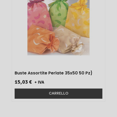
Buste Assortite Perlate 35x50 50 Pz}
15,03 €
+ IVA
CARRELLO