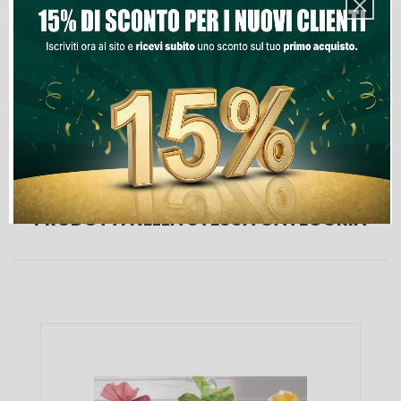
Aggiungi Al Carrello
Lista Dei Desideri
PRODOTTI NELLA STESSA CATEGORIA