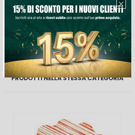
Aggiungi Al Carrello
Lista Dei Desideri

Ultimi articoli in magazzino
PRODOTTI NELLA STESSA CATEGORIA