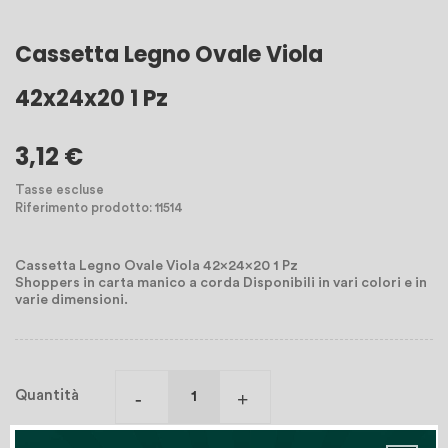
Cassetta Legno Ovale Viola
42x24x20 1 Pz
3,12 €
Tasse escluse
Riferimento prodotto: 11514
Cassetta Legno Ovale Viola 42x24x20 1 Pz
Shoppers in carta manico a corda Disponibili in vari colori e in
varie dimensioni.
Quantità