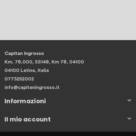
Capitan Ingrosso
Km. 78.000, SS148, Km 78, 04100
04100 Latina, Italia
0773252002
info@capitaningrosso.it
Informazioni

Il mio account
