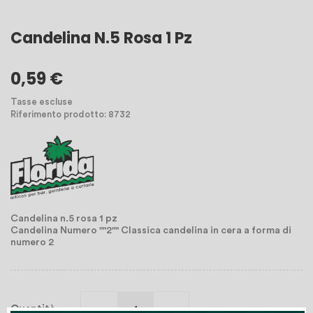
Candelina N.5 Rosa 1 Pz
0,59 €
Tasse escluse
Riferimento prodotto: 8732
Candelina n.5 rosa 1 pz
Candelina Numero ""2"" Classica candelina in cera a forma di
numero 2
Quantità