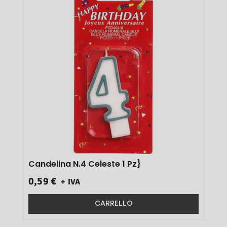
Candelina N.4 Celeste 1 Pz}
0,59 €
+ IVA
CARRELLO