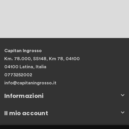
Capitan Ingrosso
Km. 78.000, SS148, Km 78, 04100
04100 Latina, Italia
0773252002
info@capitaningrosso.it
Informazioni

Il mio account
