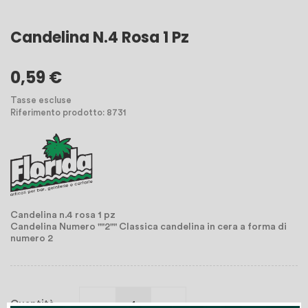
Candelina N.4 Rosa 1 Pz
0,59 €
Tasse escluse
Riferimento prodotto: 8731
Candelina n.4 rosa 1 pz
Candelina Numero ""2"" Classica candelina in cera a forma di
numero 2
Quantità