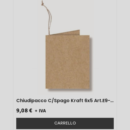
Chiudipacco C/spago Kraft 6x5 Art.e9-
001 100 Pz}
9,08 €
+ IVA
CARRELLO