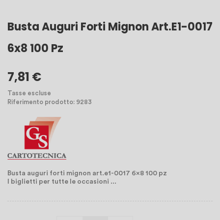
Busta Auguri Forti Mignon Art.e1-0017
6x8 100 Pz
7,81 €
Tasse escluse
Riferimento prodotto: 9283
Busta auguri forti mignon art.e1-0017 6x8 100 pz
I biglietti per tutte le occasioni ...