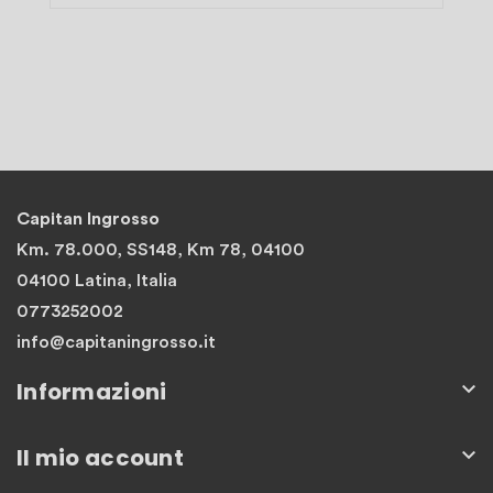
Capitan Ingrosso
Km. 78.000, SS148, Km 78, 04100
04100 Latina, Italia
0773252002
info@capitaningrosso.it
Informazioni

Il mio account
