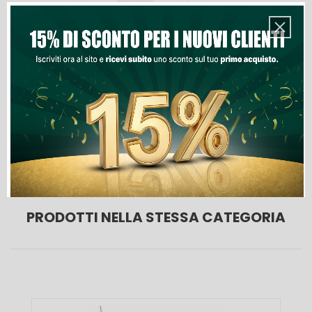
Quantità
Aggiungi Al Carrello
Lista Dei Desideri
PRODOTTI NELLA STESSA CATEGORIA